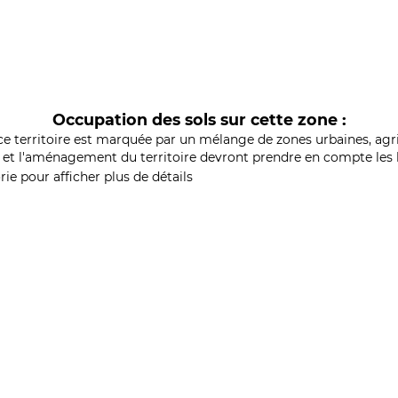
Occupation des sols sur cette zone :
ce territoire est marquée par un mélange de zones urbaines, agri
et l'aménagement du territoire devront prendre en compte les b
ie pour afficher plus de détails