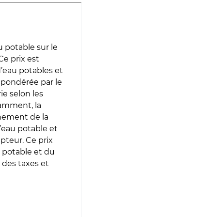
 potable sur le
Ce prix est
 d’eau potables et
 pondérée par le
e selon les
tamment, la
gnement de la
’eau potable et
epteur. Ce prix
 potable et du
 des taxes et