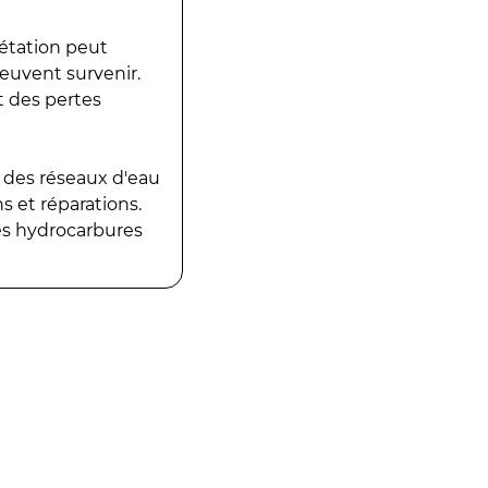
gétation peut
peuvent survenir.
t des pertes
 des réseaux d'eau
 et réparations.
es hydrocarbures