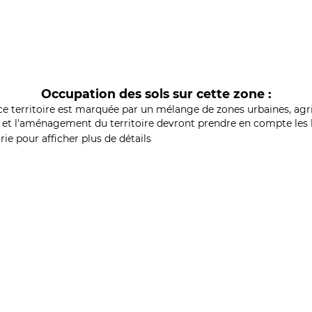
Occupation des sols sur cette zone :
ce territoire est marquée par un mélange de zones urbaines, agri
et l'aménagement du territoire devront prendre en compte les b
ie pour afficher plus de détails