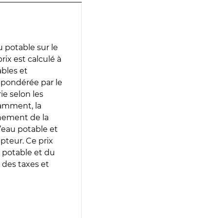
 potable sur le
rix est calculé à
ables et
 pondérée par le
e selon les
tamment, la
gnement de la
’eau potable et
epteur. Ce prix
 potable et du
 des taxes et