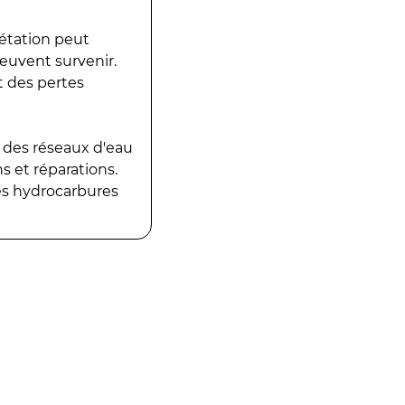
gétation peut
peuvent survenir.
t des pertes
 des réseaux d'eau
 et réparations.
es hydrocarbures