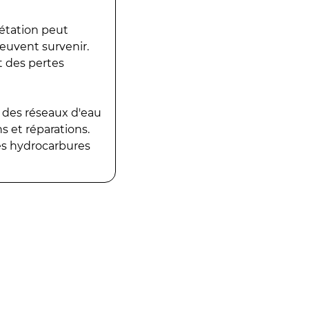
gétation peut
peuvent survenir.
t des pertes
 des réseaux d'eau
 et réparations.
es hydrocarbures