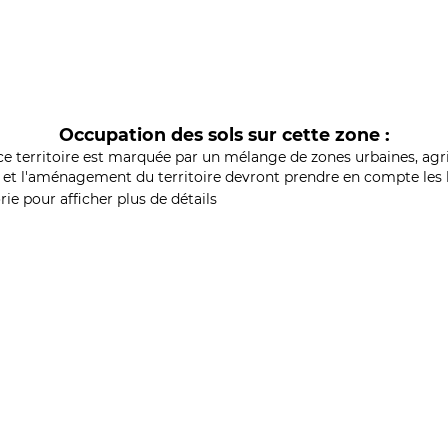
Occupation des sols sur cette zone :
ce territoire est marquée par un mélange de zones urbaines, agri
et l'aménagement du territoire devront prendre en compte les b
ie pour afficher plus de détails