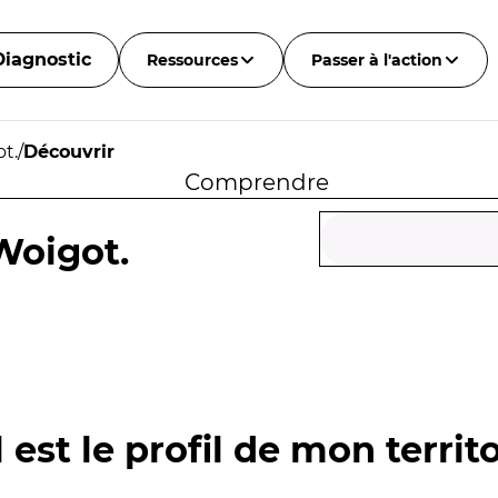
Diagnostic
Ressources
Passer à l'action
t.
/
Découvrir
Comprendre
Woigot.
 est le profil de mon territo