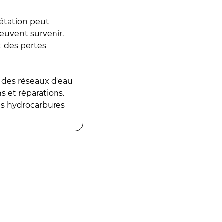
gétation peut
peuvent survenir.
t des pertes
 des réseaux d'eau
 et réparations.
es hydrocarbures