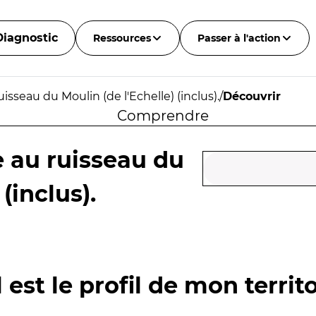
Diagnostic
Ressources
Passer à l'action
isseau du Moulin (de l'Echelle) (inclus).
/
Découvrir
Comprendre
e au ruisseau du
(inclus).
 est le profil de mon territo