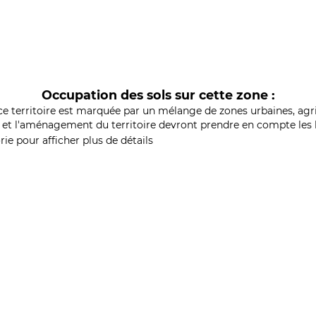
Occupation des sols sur cette zone :
ce territoire est marquée par un mélange de zones urbaines, agri
et l'aménagement du territoire devront prendre en compte les b
ie pour afficher plus de détails