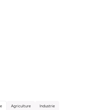
Agriculture
Industrie
le