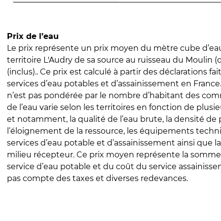
Prix de l’eau
Le prix représente un prix moyen du mètre cube d’eau
territoire L'Audry de sa source au ruisseau du Moulin (d
(inclus).. Ce prix est calculé à partir des déclarations fai
services d’eau potables et d’assainissement en Franc
n’est pas pondérée par le nombre d’habitant des com
de l’eau varie selon les territoires en fonction de plusi
et notamment, la qualité de l’eau brute, la densité de 
l’éloignement de la ressource, les équipements techn
services d’eau potable et d’assainissement ainsi que la
milieu récepteur. Ce prix moyen représente la somme
service d’eau potable et du coût du service assainissem
pas compte des taxes et diverses redevances.