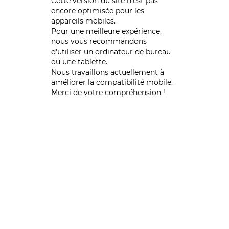
Cette version du site n’est pas
encore optimisée pour les
appareils mobiles.
Pour une meilleure expérience,
nous vous recommandons
d'utiliser un ordinateur de bureau
ou une tablette.
Nous travaillons actuellement à
améliorer la compatibilité mobile.
Merci de votre compréhension !