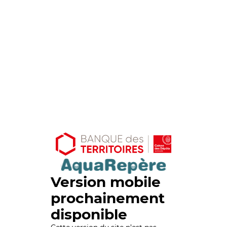
Version mobile
prochainement
disponible