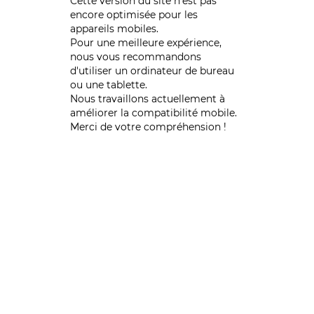
Cette version du site n’est pas
encore optimisée pour les
appareils mobiles.
Pour une meilleure expérience,
nous vous recommandons
d'utiliser un ordinateur de bureau
ou une tablette.
Nous travaillons actuellement à
améliorer la compatibilité mobile.
Merci de votre compréhension !