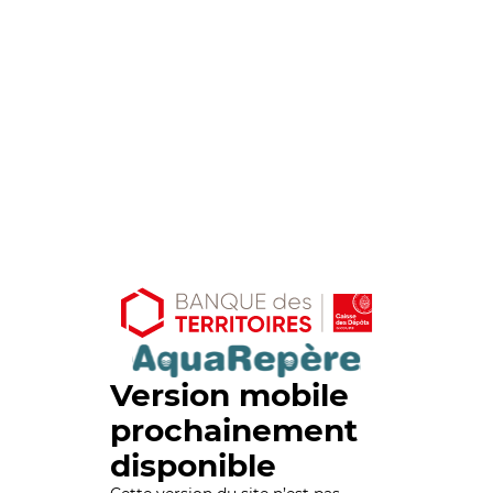
Version mobile
prochainement
disponible