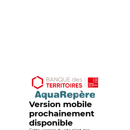
Version mobile
prochainement
disponible