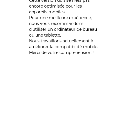
Cette version du site n’est pas
encore optimisée pour les
appareils mobiles.
Pour une meilleure expérience,
nous vous recommandons
d'utiliser un ordinateur de bureau
ou une tablette.
Nous travaillons actuellement à
améliorer la compatibilité mobile.
Merci de votre compréhension !