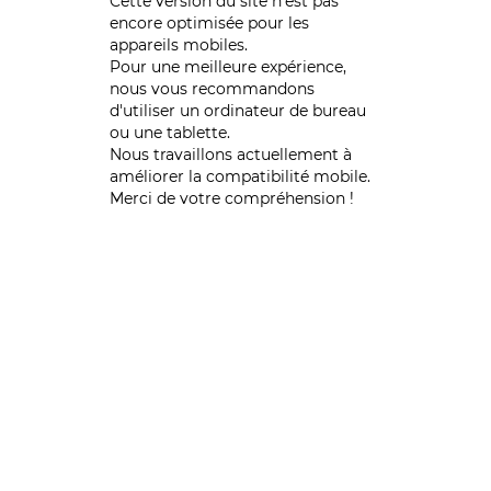
Cette version du site n’est pas
encore optimisée pour les
appareils mobiles.
Pour une meilleure expérience,
nous vous recommandons
d'utiliser un ordinateur de bureau
ou une tablette.
Nous travaillons actuellement à
améliorer la compatibilité mobile.
Merci de votre compréhension !