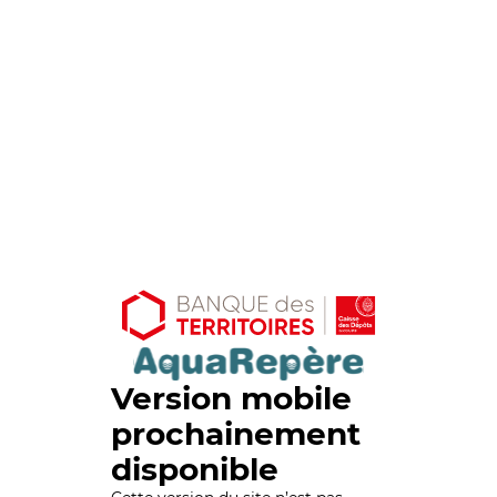
Version mobile
prochainement
disponible