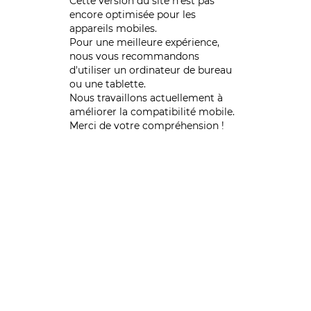
Cette version du site n’est pas
encore optimisée pour les
appareils mobiles.
Pour une meilleure expérience,
nous vous recommandons
d'utiliser un ordinateur de bureau
ou une tablette.
Nous travaillons actuellement à
améliorer la compatibilité mobile.
Merci de votre compréhension !