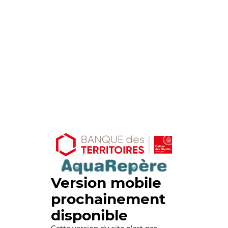
Version mobile
prochainement
disponible