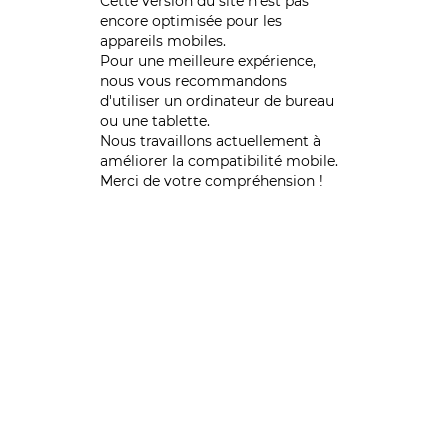
Cette version du site n’est pas
encore optimisée pour les
appareils mobiles.
Pour une meilleure expérience,
nous vous recommandons
d'utiliser un ordinateur de bureau
ou une tablette.
Nous travaillons actuellement à
améliorer la compatibilité mobile.
Merci de votre compréhension !