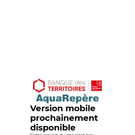
Version mobile
prochainement
disponible