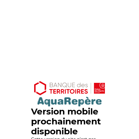
Version mobile
prochainement
disponible