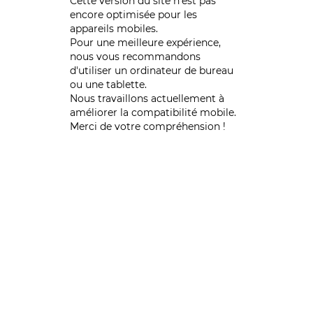
Cette version du site n’est pas
encore optimisée pour les
appareils mobiles.
Pour une meilleure expérience,
nous vous recommandons
d'utiliser un ordinateur de bureau
ou une tablette.
Nous travaillons actuellement à
améliorer la compatibilité mobile.
Merci de votre compréhension !