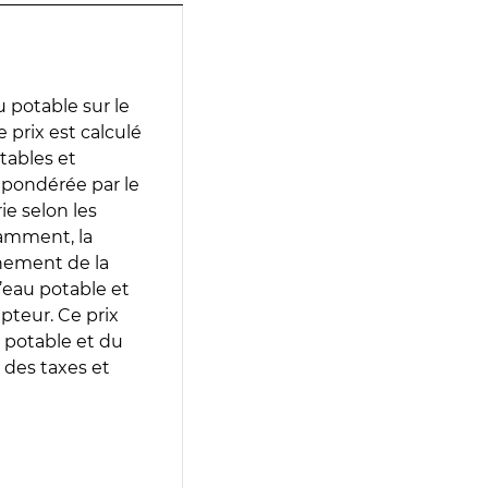
 potable sur le
 prix est calculé
otables et
 pondérée par le
e selon les
tamment, la
gnement de la
’eau potable et
epteur. Ce prix
 potable et du
 des taxes et