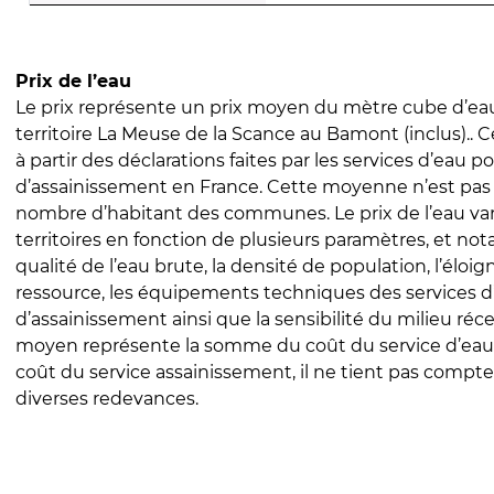
Prix de l’eau
Le prix représente un prix moyen du mètre cube d’eau
territoire La Meuse de la Scance au Bamont (inclus).. Ce
à partir des déclarations faites par les services d’eau p
d’assainissement en France. Cette moyenne n’est pas
nombre d’habitant des communes. Le prix de l’eau vari
territoires en fonction de plusieurs paramètres, et no
qualité de l’eau brute, la densité de population, l’éloi
ressource, les équipements techniques des services d
d’assainissement ainsi que la sensibilité du milieu réc
moyen représente la somme du coût du service d’eau
coût du service assainissement, il ne tient pas compte
diverses redevances.