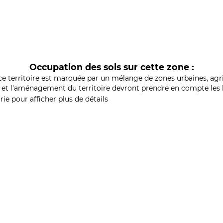
Occupation des sols sur cette zone :
ce territoire est marquée par un mélange de zones urbaines, agri
et l'aménagement du territoire devront prendre en compte les b
ie pour afficher plus de détails