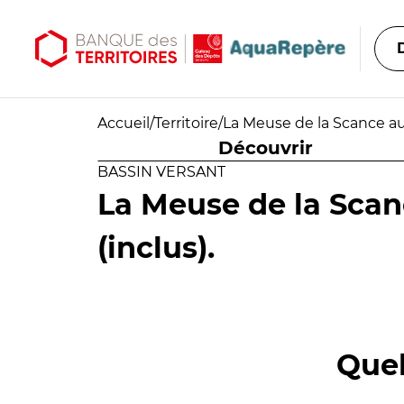
Aller au contenu principal
Aller au menu principal
Accueil
/
Territoire
/
La Meuse de la Scance au
Découvrir
BASSIN VERSANT
La Meuse de la Sca
(inclus).
Quel