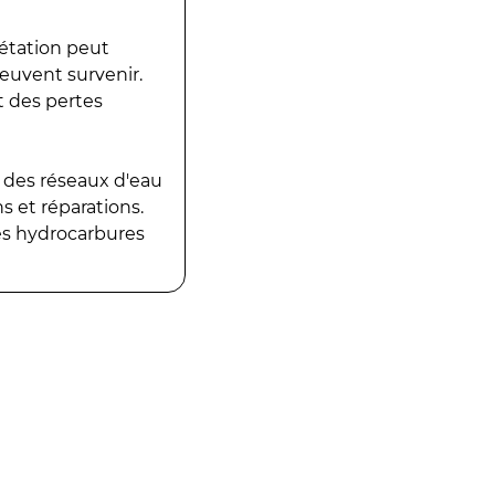
gétation peut
peuvent survenir.
t des pertes
 des réseaux d'eau
 et réparations.
es hydrocarbures