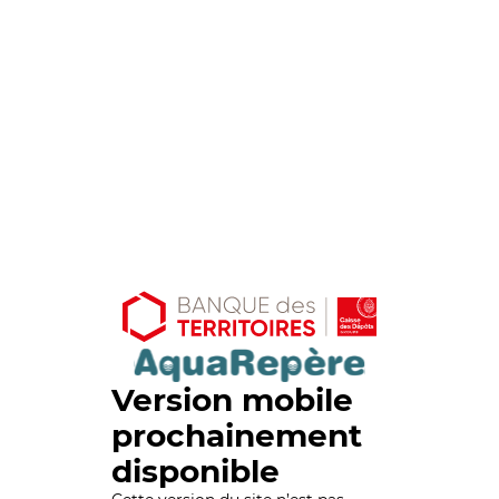
Version mobile
prochainement
disponible