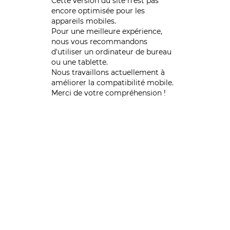
Cette version du site n’est pas
encore optimisée pour les
appareils mobiles.
Pour une meilleure expérience,
nous vous recommandons
d'utiliser un ordinateur de bureau
ou une tablette.
Nous travaillons actuellement à
améliorer la compatibilité mobile.
Merci de votre compréhension !