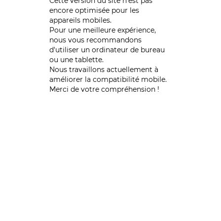
Cette version du site n’est pas
encore optimisée pour les
appareils mobiles.
Pour une meilleure expérience,
nous vous recommandons
d'utiliser un ordinateur de bureau
ou une tablette.
Nous travaillons actuellement à
améliorer la compatibilité mobile.
Merci de votre compréhension !