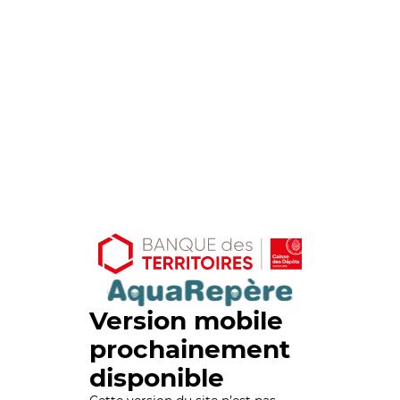
Version mobile
prochainement
disponible