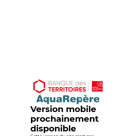
Version mobile
prochainement
disponible