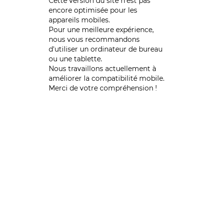
Cette version du site n’est pas
encore optimisée pour les
appareils mobiles.
Pour une meilleure expérience,
nous vous recommandons
d'utiliser un ordinateur de bureau
ou une tablette.
Nous travaillons actuellement à
améliorer la compatibilité mobile.
Merci de votre compréhension !