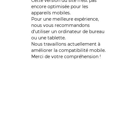
Cette version du site n’est pas
encore optimisée pour les
appareils mobiles.
Pour une meilleure expérience,
nous vous recommandons
d'utiliser un ordinateur de bureau
ou une tablette.
Nous travaillons actuellement à
améliorer la compatibilité mobile.
Merci de votre compréhension !