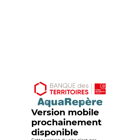
Version mobile
prochainement
disponible