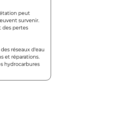
gétation peut
peuvent survenir.
t des pertes
 des réseaux d'eau
 et réparations.
es hydrocarbures