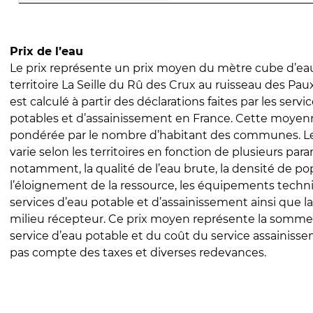
Prix de l’eau
Le prix représente un prix moyen du mètre cube d’eau
territoire La Seille du Rû des Crux au ruisseau des Paux 
est calculé à partir des déclarations faites par les servi
potables et d’assainissement en France. Cette moyenn
pondérée par le nombre d’habitant des communes. Le 
varie selon les territoires en fonction de plusieurs par
notamment, la qualité de l’eau brute, la densité de po
l’éloignement de la ressource, les équipements techn
services d’eau potable et d’assainissement ainsi que la
milieu récepteur. Ce prix moyen représente la somme
service d’eau potable et du coût du service assainissem
pas compte des taxes et diverses redevances.