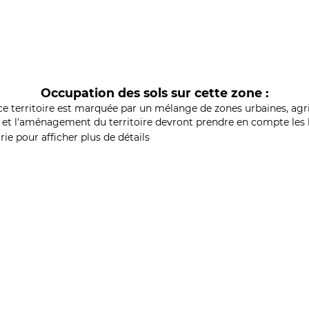
Occupation des sols sur cette zone :
ce territoire est marquée par un mélange de zones urbaines, agri
et l'aménagement du territoire devront prendre en compte les b
ie pour afficher plus de détails