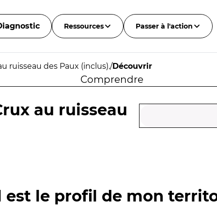
Diagnostic
Ressources
Passer à l'action
au ruisseau des Paux (inclus).
/
Découvrir
Comprendre
Crux au ruisseau
 est le profil de mon territo