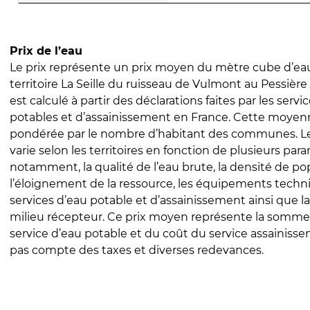
Prix de l’eau
Le prix représente un prix moyen du mètre cube d’eau
territoire La Seille du ruisseau de Vulmont au Pessière (
est calculé à partir des déclarations faites par les servi
potables et d’assainissement en France. Cette moyenn
pondérée par le nombre d’habitant des communes. Le 
varie selon les territoires en fonction de plusieurs par
notamment, la qualité de l’eau brute, la densité de po
l’éloignement de la ressource, les équipements techn
services d’eau potable et d’assainissement ainsi que la
milieu récepteur. Ce prix moyen représente la somme
service d’eau potable et du coût du service assainissem
pas compte des taxes et diverses redevances.