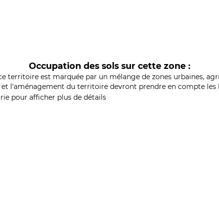
Occupation des sols sur cette zone :
ce territoire est marquée par un mélange de zones urbaines, agri
et l'aménagement du territoire devront prendre en compte les b
ie pour afficher plus de détails