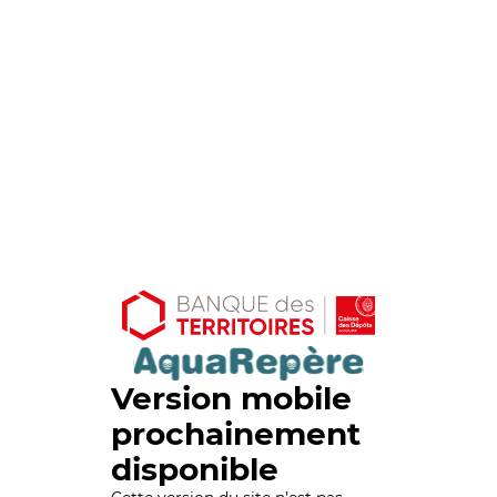
Version mobile
prochainement
disponible