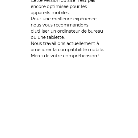
Cette version du site n’est pas
encore optimisée pour les
appareils mobiles.
Pour une meilleure expérience,
nous vous recommandons
d'utiliser un ordinateur de bureau
ou une tablette.
Nous travaillons actuellement à
améliorer la compatibilité mobile.
Merci de votre compréhension !