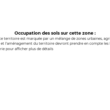
Occupation des sols sur cette zone :
ce territoire est marquée par un mélange de zones urbaines, agri
et l'aménagement du territoire devront prendre en compte les b
ie pour afficher plus de détails