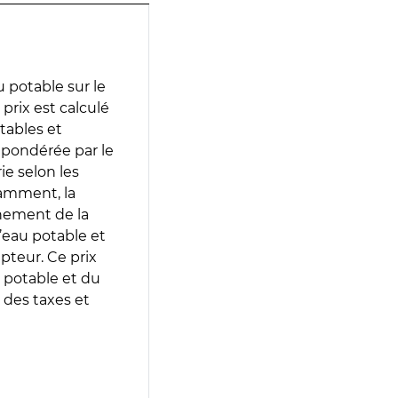
 potable sur le
 prix est calculé
otables et
 pondérée par le
e selon les
tamment, la
gnement de la
’eau potable et
epteur. Ce prix
 potable et du
 des taxes et