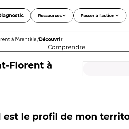
Diagnostic
Ressources
Passer à l'action
ent à l'Arentèle.
/
Découvrir
Comprendre
t-Florent à
 est le profil de mon territo