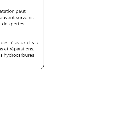
gétation peut
peuvent survenir.
t des pertes
 des réseaux d'eau
 et réparations.
es hydrocarbures