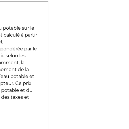
 potable sur le
t calculé à partir
et
 pondérée par le
e selon les
tamment, la
gnement de la
’eau potable et
epteur. Ce prix
 potable et du
 des taxes et