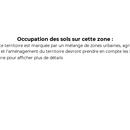
Occupation des sols sur cette zone :
ce territoire est marquée par un mélange de zones urbaines, agri
et l'aménagement du territoire devront prendre en compte les b
ie pour afficher plus de détails