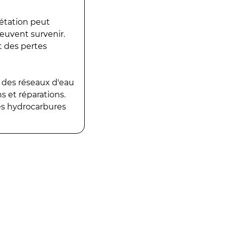
gétation peut
peuvent survenir.
t des pertes
 des réseaux d'eau
 et réparations.
es hydrocarbures