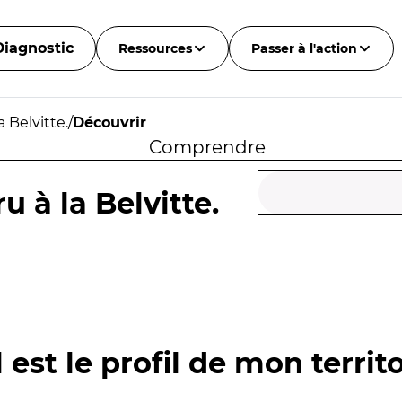
Diagnostic
Ressources
Passer à l'action
 Belvitte.
/
Découvrir
Comprendre
 à la Belvitte.
 est le profil de mon territo