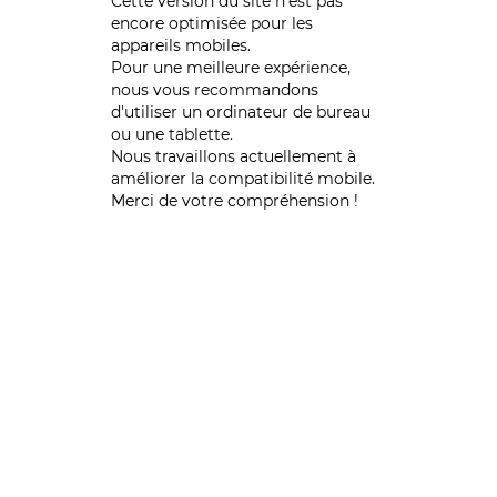
Cette version du site n’est pas
encore optimisée pour les
appareils mobiles.
Pour une meilleure expérience,
nous vous recommandons
d'utiliser un ordinateur de bureau
ou une tablette.
Nous travaillons actuellement à
améliorer la compatibilité mobile.
Merci de votre compréhension !