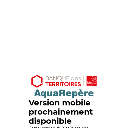
Version mobile
prochainement
disponible