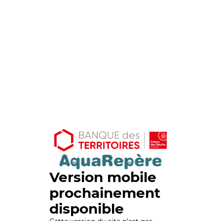
Version mobile
prochainement
disponible