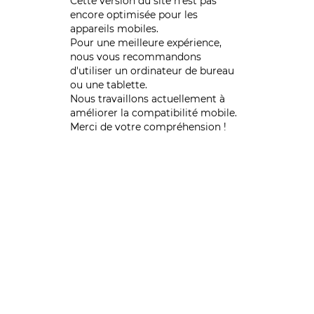
Cette version du site n’est pas
encore optimisée pour les
appareils mobiles.
Pour une meilleure expérience,
nous vous recommandons
d'utiliser un ordinateur de bureau
ou une tablette.
Nous travaillons actuellement à
améliorer la compatibilité mobile.
Merci de votre compréhension !