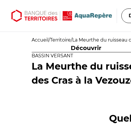
Aller au contenu principal
Aller au menu principal
Accueil
/
Territoire
/
La Meurthe du ruisseau de
Découvrir
BASSIN VERSANT
La Meurthe du ruiss
des Cras à la Vezouz
Quel