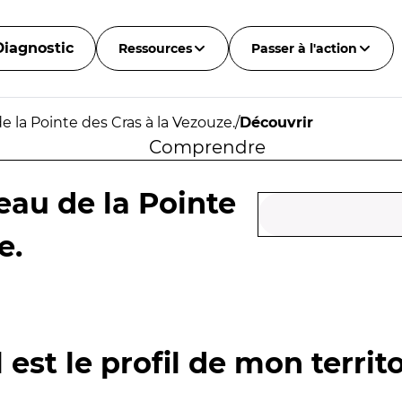
Diagnostic
Ressources
Passer à l'action
 la Pointe des Cras à la Vezouze.
/
Découvrir
Comprendre
eau de la Pointe
e.
 est le profil de mon territo