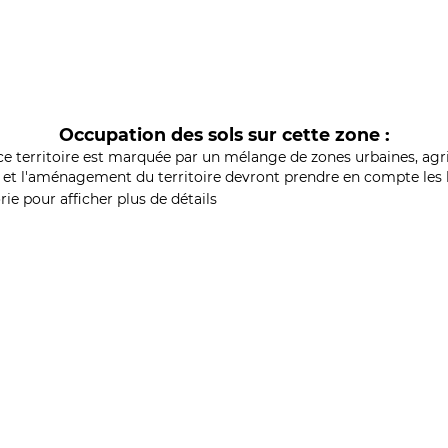
Occupation des sols sur cette zone :
ce territoire est marquée par un mélange de zones urbaines, agri
et l'aménagement du territoire devront prendre en compte les b
ie pour afficher plus de détails