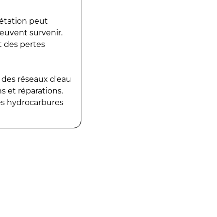
gétation peut
peuvent survenir.
t des pertes
 des réseaux d'eau
 et réparations.
es hydrocarbures