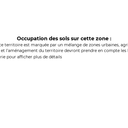
Occupation des sols sur cette zone :
ce territoire est marquée par un mélange de zones urbaines, agri
et l'aménagement du territoire devront prendre en compte les b
ie pour afficher plus de détails