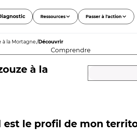
Diagnostic
Ressources
Passer à l'action
 à la Mortagne.
/
Découvrir
Comprendre
zouze à la
 est le profil de mon territo