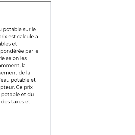
 potable sur le
rix est calculé à
ables et
 pondérée par le
e selon les
tamment, la
gnement de la
’eau potable et
epteur. Ce prix
 potable et du
 des taxes et