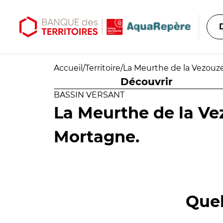
Aller au contenu principal
Aller au menu principal
Accueil
/
Territoire
/
La Meurthe de la Vezouze
Découvrir
BASSIN VERSANT
La Meurthe de la Ve
Mortagne.
Quel