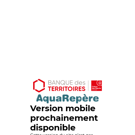
Version mobile
prochainement
disponible