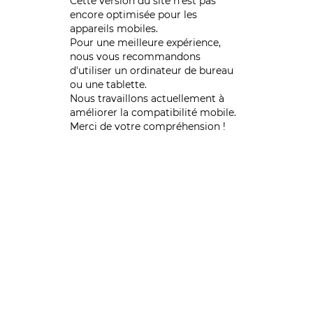
Cette version du site n’est pas
encore optimisée pour les
appareils mobiles.
Pour une meilleure expérience,
nous vous recommandons
d'utiliser un ordinateur de bureau
ou une tablette.
Nous travaillons actuellement à
améliorer la compatibilité mobile.
Merci de votre compréhension !