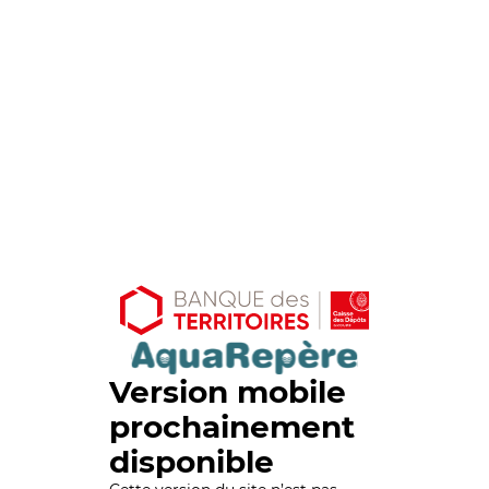
Version mobile
prochainement
disponible