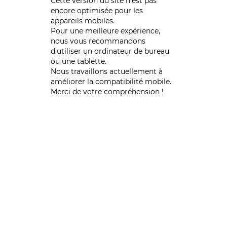
Cette version du site n’est pas
encore optimisée pour les
appareils mobiles.
Pour une meilleure expérience,
nous vous recommandons
d'utiliser un ordinateur de bureau
ou une tablette.
Nous travaillons actuellement à
améliorer la compatibilité mobile.
Merci de votre compréhension !