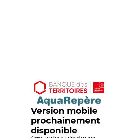
Version mobile
prochainement
disponible