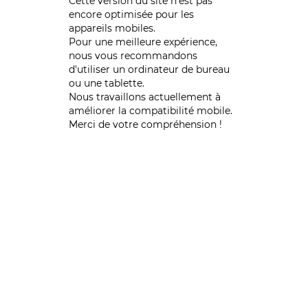
Cette version du site n’est pas
encore optimisée pour les
appareils mobiles.
Pour une meilleure expérience,
nous vous recommandons
d'utiliser un ordinateur de bureau
ou une tablette.
Nous travaillons actuellement à
améliorer la compatibilité mobile.
Merci de votre compréhension !