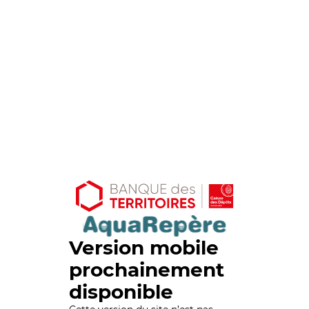
Version mobile
prochainement
disponible