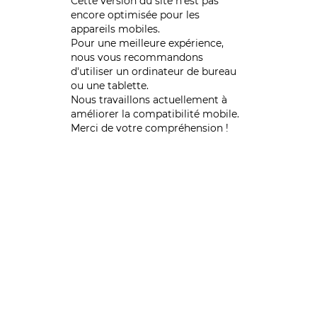
Cette version du site n’est pas
encore optimisée pour les
appareils mobiles.
Pour une meilleure expérience,
nous vous recommandons
d'utiliser un ordinateur de bureau
ou une tablette.
Nous travaillons actuellement à
améliorer la compatibilité mobile.
Merci de votre compréhension !