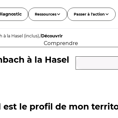
Diagnostic
Ressources
Passer à l'action
 la Hasel (inclus).
/
Découvrir
Comprendre
bach à la Hasel
 est le profil de mon territo