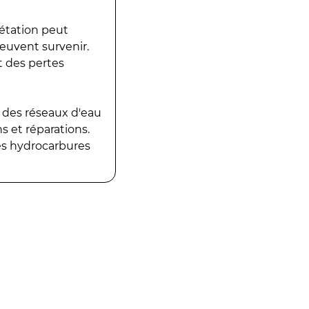
gétation peut
peuvent survenir.
t des pertes
 des réseaux d'eau
 et réparations.
es hydrocarbures