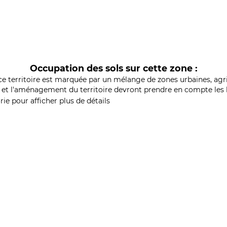
Occupation des sols sur cette zone :
ce territoire est marquée par un mélange de zones urbaines, agri
et l'aménagement du territoire devront prendre en compte les b
ie pour afficher plus de détails