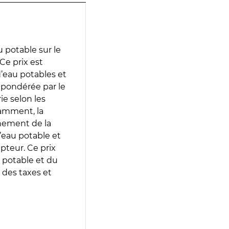
 potable sur le
Ce prix est
 d’eau potables et
 pondérée par le
e selon les
tamment, la
gnement de la
’eau potable et
epteur. Ce prix
 potable et du
 des taxes et