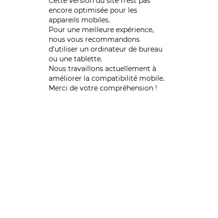
Cette version du site n’est pas
encore optimisée pour les
appareils mobiles.
Pour une meilleure expérience,
nous vous recommandons
d'utiliser un ordinateur de bureau
ou une tablette.
Nous travaillons actuellement à
améliorer la compatibilité mobile.
Merci de votre compréhension !