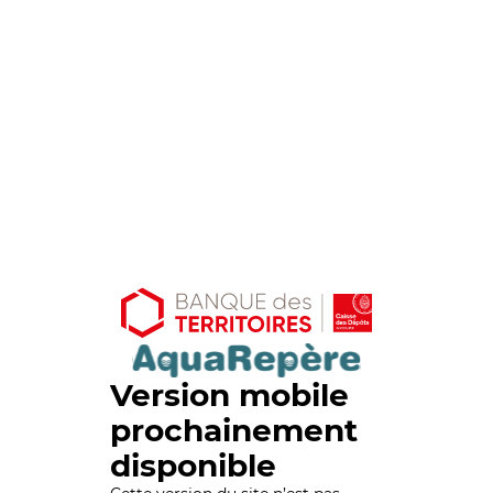
Version mobile
prochainement
disponible