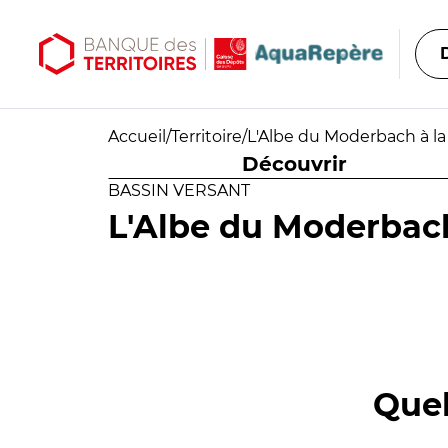
Aller au contenu principal
Aller au menu principal
Accueil
/
Territoire
/
L'Albe du Moderbach à la
Découvrir
BASSIN VERSANT
L'Albe du Moderbach
Quel