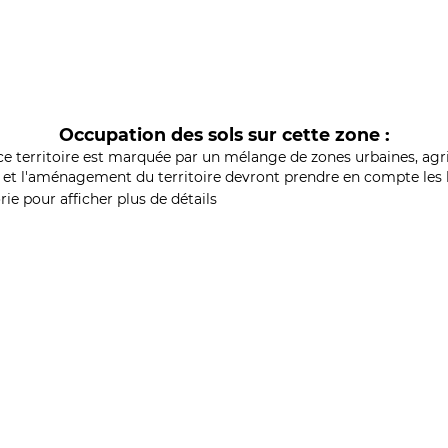
Occupation des sols sur cette zone :
ce territoire est marquée par un mélange de zones urbaines, agri
et l'aménagement du territoire devront prendre en compte les b
ie pour afficher plus de détails