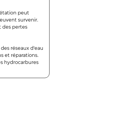
gétation peut
peuvent survenir.
t des pertes
 des réseaux d'eau
 et réparations.
es hydrocarbures