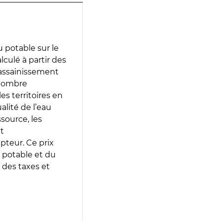
 potable sur le
lculé à partir des
d’assainissement
 nombre
es territoires en
lité de l’eau
source, les
t
epteur. Ce prix
 potable et du
 des taxes et