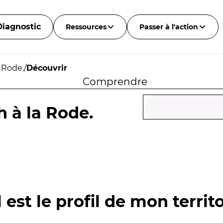
Diagnostic
Ressources
Passer à l'action
 Rode.
/
Découvrir
Comprendre
 à la Rode.
 est le profil de mon territo