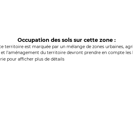
Occupation des sols sur cette zone :
ce territoire est marquée par un mélange de zones urbaines, agri
et l'aménagement du territoire devront prendre en compte les b
ie pour afficher plus de détails