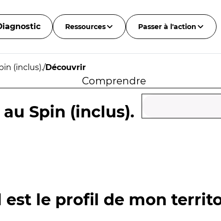
Diagnostic
Ressources
Passer à l'action
in (inclus).
/
Découvrir
Comprendre
au Spin (inclus).
 est le profil de mon territo