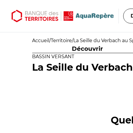
Aller au contenu principal
Aller au menu principal
Accueil
/
Territoire
/
La Seille du Verbach au Sp
Découvrir
BASSIN VERSANT
La Seille du Verbach 
Quel