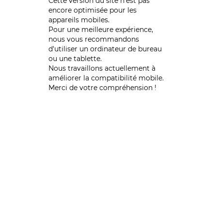
Cette version du site n’est pas
encore optimisée pour les
appareils mobiles.
Pour une meilleure expérience,
nous vous recommandons
d'utiliser un ordinateur de bureau
ou une tablette.
Nous travaillons actuellement à
améliorer la compatibilité mobile.
Merci de votre compréhension !