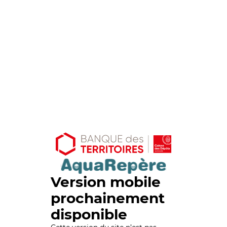
Version mobile
prochainement
disponible