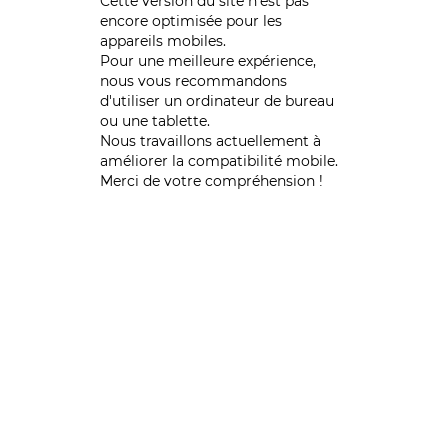
Cette version du site n’est pas
encore optimisée pour les
appareils mobiles.
Pour une meilleure expérience,
nous vous recommandons
d'utiliser un ordinateur de bureau
ou une tablette.
Nous travaillons actuellement à
améliorer la compatibilité mobile.
Merci de votre compréhension !