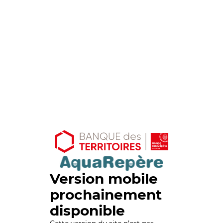
Version mobile
prochainement
disponible