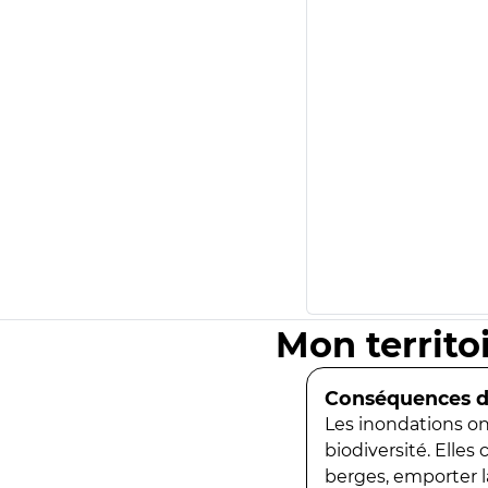
Mon territo
Conséquences de
Les inondations ont
biodiversité. Elles
berges, emporter la