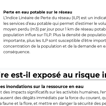
Perte en eau potable sur le réseau
L’Indice Linéaire de Perte du réseau (ILP) est un indica
les services d’eau potable qui permet d’estimer le vo
moyen perdu (m3) par jour pour 1 km de réseau potabl
population influe sur l’ILP. Plus la densité de populatio
importante, plus les ILP sont susceptible d’être import
concentration de la population et de la demande en ea
conséquence.
ire est-il exposé au risque 
s inondations sur la ressource en eau
 des impacts significatifs sur les activités humaines, l'
 causent des dégâts immédiats par la force du courant, q
 faune et la flore, et mettre en danger la sécurité des p