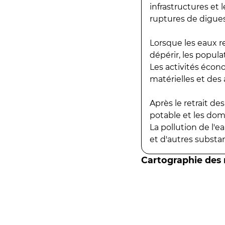
infrastructures et
ruptures de digues
Lorsque les eaux r
dépérir, les popula
Les activités écon
matérielles et des a
Après le retrait d
potable et les do
La pollution de l'
et d'autres substanc
Cartographie des