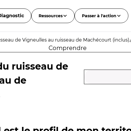
Diagnostic
Ressources
Passer à l'action
sseau de Vigneulles au ruisseau de Machécourt (inclus).
Comprendre
du ruisseau de
eau de
.
 est le profil de mon territo