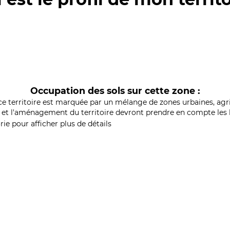
Occupation des sols sur cette zone :
ce territoire est marquée par un mélange de zones urbaines, agri
et l'aménagement du territoire devront prendre en compte les b
ie pour afficher plus de détails