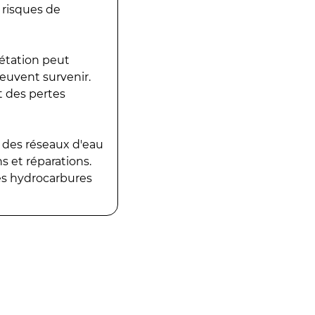
 risques de
gétation peut
peuvent survenir.
t des pertes
 des réseaux d'eau
 et réparations.
es hydrocarbures