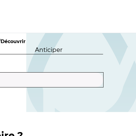
/
Découvrir
Anticiper
ire ?