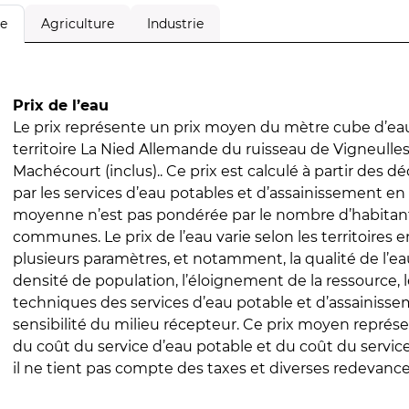
Agriculture
Industrie
le
Prix de l’eau
Le prix représente un prix moyen du mètre cube d’eau
territoire La Nied Allemande du ruisseau de Vigneulle
Machécourt (inclus).. Ce prix est calculé à partir des déc
par les services d’eau potables et d’assainissement en
moyenne n’est pas pondérée par le nombre d’habitan
communes. Le prix de l’eau varie selon les territoires 
plusieurs paramètres, et notamment, la qualité de l’eau
densité de population, l’éloignement de la ressource,
techniques des services d’eau potable et d’assainisse
sensibilité du milieu récepteur. Ce prix moyen repré
du coût du service d’eau potable et du coût du servic
il ne tient pas compte des taxes et diverses redevance