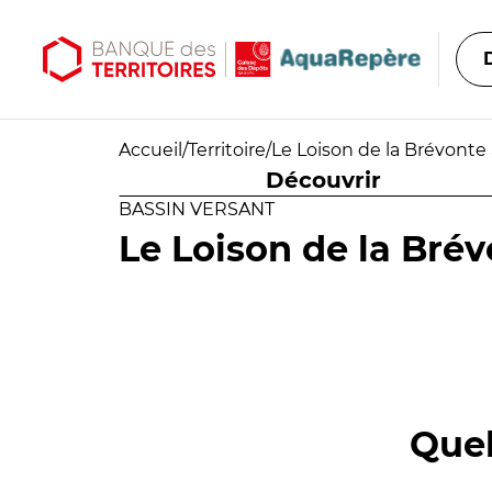
Aller au contenu principal
Aller au menu principal
Accueil
/
Territoire
/
Le Loison de la Brévonte à
Découvrir
BASSIN VERSANT
Le Loison de la Brév
Quel