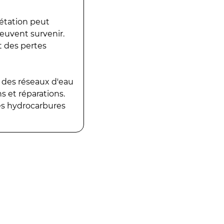
gétation peut
peuvent survenir.
t des pertes
 des réseaux d'eau
 et réparations.
es hydrocarbures