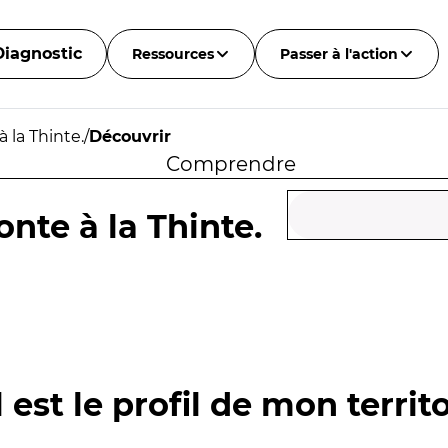
Diagnostic
Ressources
Passer à l'action
 la Thinte.
/
Découvrir
Comprendre
onte à la Thinte.
 est le profil de mon territo