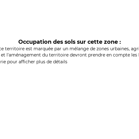
Occupation des sols sur cette zone :
ce territoire est marquée par un mélange de zones urbaines, agri
et l'aménagement du territoire devront prendre en compte les b
ie pour afficher plus de détails