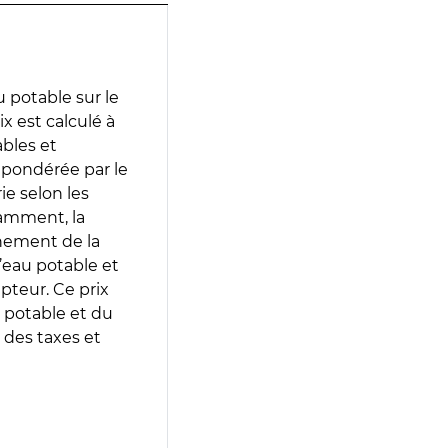
 potable sur le
ix est calculé à
ables et
 pondérée par le
e selon les
tamment, la
gnement de la
’eau potable et
epteur. Ce prix
 potable et du
 des taxes et