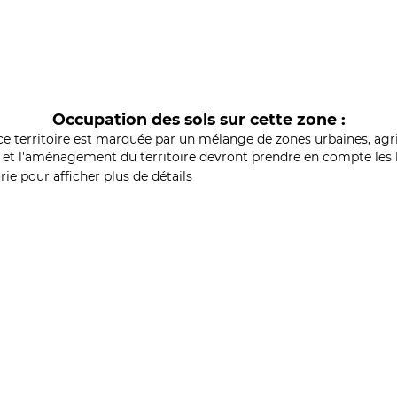
Occupation des sols sur cette zone :
ce territoire est marquée par un mélange de zones urbaines, agri
et l'aménagement du territoire devront prendre en compte les b
ie pour afficher plus de détails