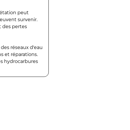
gétation peut
peuvent survenir.
t des pertes
 des réseaux d'eau
 et réparations.
es hydrocarbures