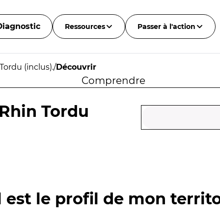
Diagnostic
Ressources
Passer à l'action
Tordu (inclus).
/
Découvrir
Comprendre
u Rhin Tordu
 est le profil de mon territo