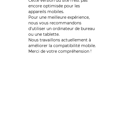
Cette version du site n’est pas
encore optimisée pour les
appareils mobiles.
Pour une meilleure expérience,
nous vous recommandons
d'utiliser un ordinateur de bureau
ou une tablette.
Nous travaillons actuellement à
améliorer la compatibilité mobile.
Merci de votre compréhension !