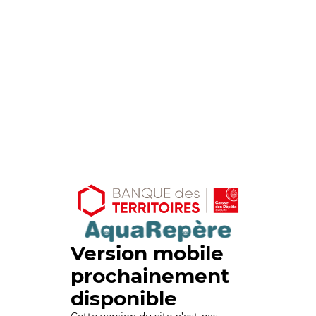
Version mobile
prochainement
disponible