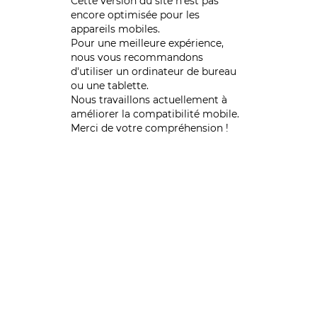
Cette version du site n’est pas
encore optimisée pour les
appareils mobiles.
Pour une meilleure expérience,
nous vous recommandons
d'utiliser un ordinateur de bureau
ou une tablette.
Nous travaillons actuellement à
améliorer la compatibilité mobile.
Merci de votre compréhension !