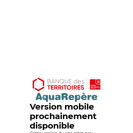
Version mobile
prochainement
disponible