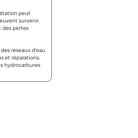
gétation peut
peuvent survenir.
t des pertes
 des réseaux d'eau
 et réparations.
es hydrocarbures