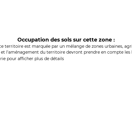
Occupation des sols sur cette zone :
ce territoire est marquée par un mélange de zones urbaines, agri
et l'aménagement du territoire devront prendre en compte les b
ie pour afficher plus de détails