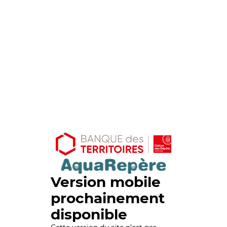
Version mobile
prochainement
disponible