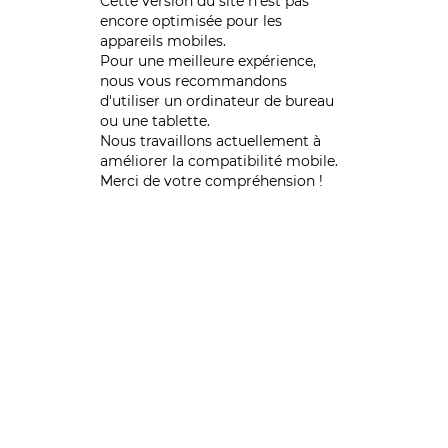
Cette version du site n’est pas
encore optimisée pour les
appareils mobiles.
Pour une meilleure expérience,
nous vous recommandons
d'utiliser un ordinateur de bureau
ou une tablette.
Nous travaillons actuellement à
améliorer la compatibilité mobile.
Merci de votre compréhension !