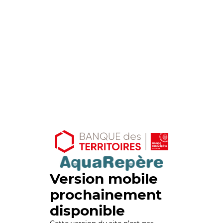
Version mobile
prochainement
disponible