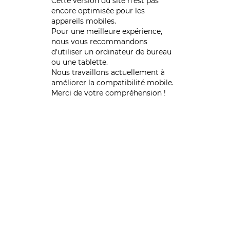
Cette version du site n’est pas
encore optimisée pour les
appareils mobiles.
Pour une meilleure expérience,
nous vous recommandons
d'utiliser un ordinateur de bureau
ou une tablette.
Nous travaillons actuellement à
améliorer la compatibilité mobile.
Merci de votre compréhension !