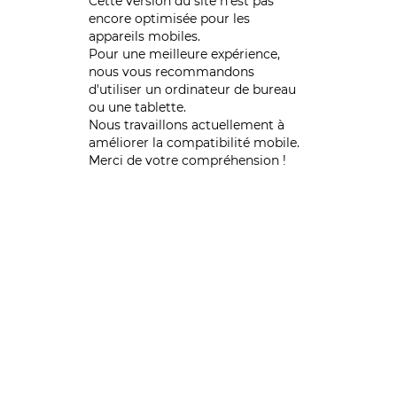
Cette version du site n’est pas
encore optimisée pour les
appareils mobiles.
Pour une meilleure expérience,
nous vous recommandons
d'utiliser un ordinateur de bureau
ou une tablette.
Nous travaillons actuellement à
améliorer la compatibilité mobile.
Merci de votre compréhension !