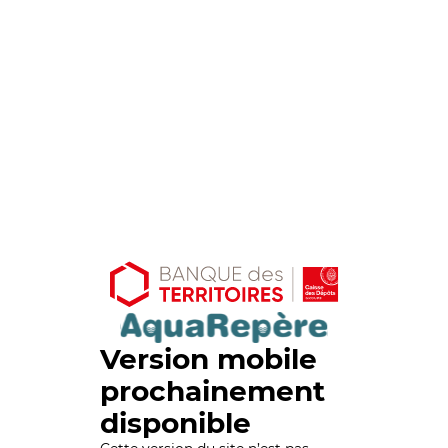
Version mobile
prochainement
disponible