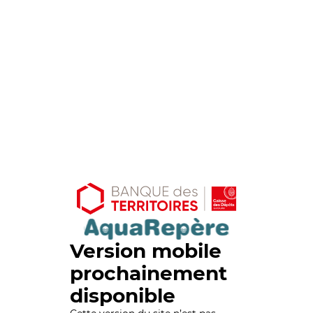
Version mobile
prochainement
disponible