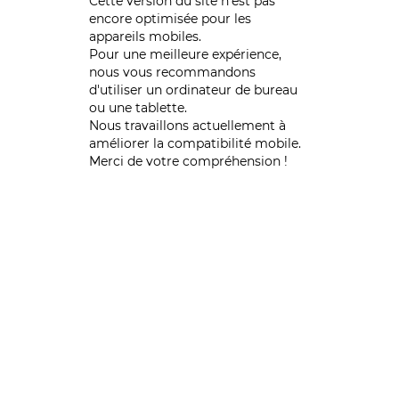
Cette version du site n’est pas
encore optimisée pour les
appareils mobiles.
Pour une meilleure expérience,
nous vous recommandons
d'utiliser un ordinateur de bureau
ou une tablette.
Nous travaillons actuellement à
améliorer la compatibilité mobile.
Merci de votre compréhension !