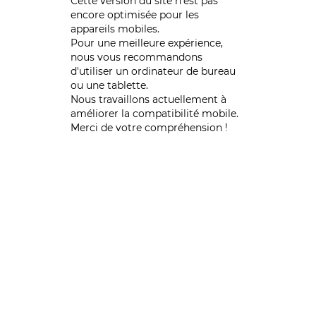
Cette version du site n’est pas
encore optimisée pour les
appareils mobiles.
Pour une meilleure expérience,
nous vous recommandons
d'utiliser un ordinateur de bureau
ou une tablette.
Nous travaillons actuellement à
améliorer la compatibilité mobile.
Merci de votre compréhension !