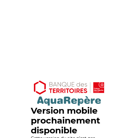
Version mobile
prochainement
disponible