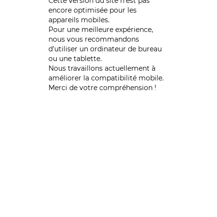
Cette version du site n’est pas
encore optimisée pour les
appareils mobiles.
Pour une meilleure expérience,
nous vous recommandons
d'utiliser un ordinateur de bureau
ou une tablette.
Nous travaillons actuellement à
améliorer la compatibilité mobile.
Merci de votre compréhension !