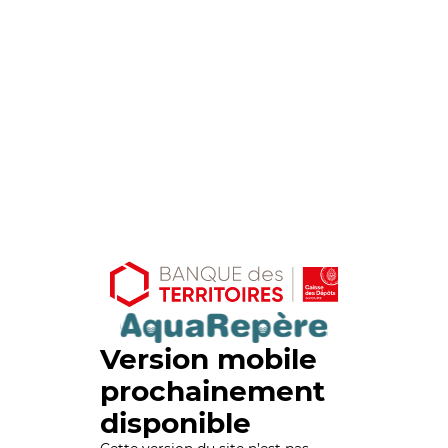
Version mobile
prochainement
disponible