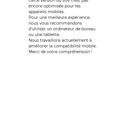
Cette version du site n’est pas
encore optimisée pour les
appareils mobiles.
Pour une meilleure expérience,
nous vous recommandons
d'utiliser un ordinateur de bureau
ou une tablette.
Nous travaillons actuellement à
améliorer la compatibilité mobile.
Merci de votre compréhension !