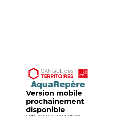
Version mobile
prochainement
disponible