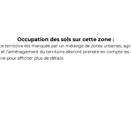
Occupation des sols sur cette zone :
ce territoire est marquée par un mélange de zones urbaines, agri
et l'aménagement du territoire devront prendre en compte les b
ie pour afficher plus de détails