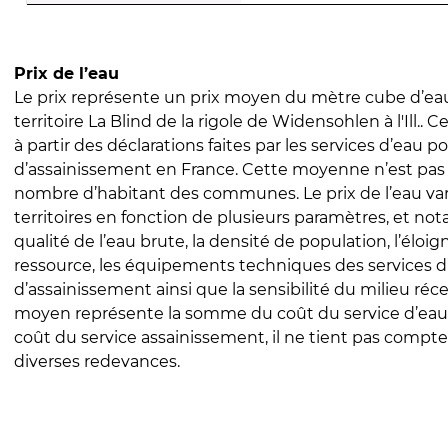
Prix de l’eau
Le prix représente un prix moyen du mètre cube d’eau
territoire La Blind de la rigole de Widensohlen à l'Ill.. C
à partir des déclarations faites par les services d’eau p
d’assainissement en France. Cette moyenne n’est pas
nombre d’habitant des communes. Le prix de l’eau vari
territoires en fonction de plusieurs paramètres, et no
qualité de l’eau brute, la densité de population, l’éloi
ressource, les équipements techniques des services d
d’assainissement ainsi que la sensibilité du milieu réc
moyen représente la somme du coût du service d’eau
coût du service assainissement, il ne tient pas compte
diverses redevances.