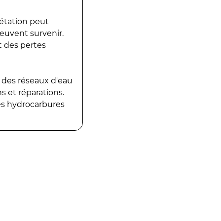
gétation peut
peuvent survenir.
t des pertes
 des réseaux d'eau
 et réparations.
es hydrocarbures