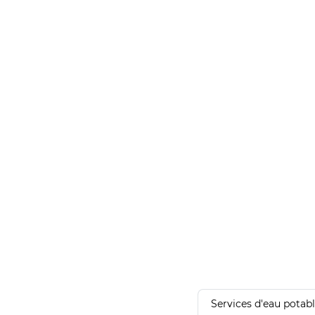
Services d'eau potab