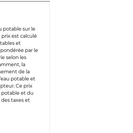
 potable sur le
e prix est calculé
otables et
 pondérée par le
e selon les
tamment, la
gnement de la
’eau potable et
epteur. Ce prix
 potable et du
 des taxes et