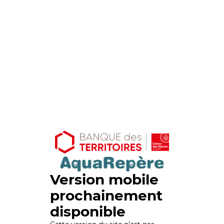
Version mobile
prochainement
disponible