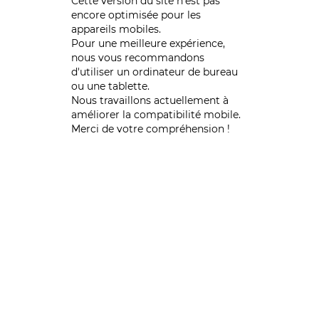
Cette version du site n’est pas
encore optimisée pour les
appareils mobiles.
Pour une meilleure expérience,
nous vous recommandons
d'utiliser un ordinateur de bureau
ou une tablette.
Nous travaillons actuellement à
améliorer la compatibilité mobile.
Merci de votre compréhension !